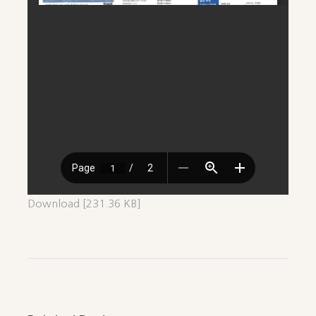
Download [231.36 KB]