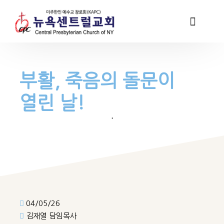
부활, 죽음의 돌문이
열린 날!
'
04/05/26
김재열 담임목사