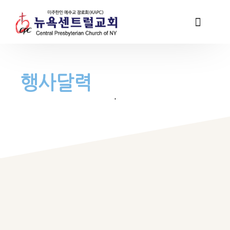
행사달력
'