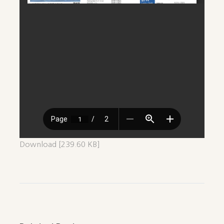
Download [239.60 KB]