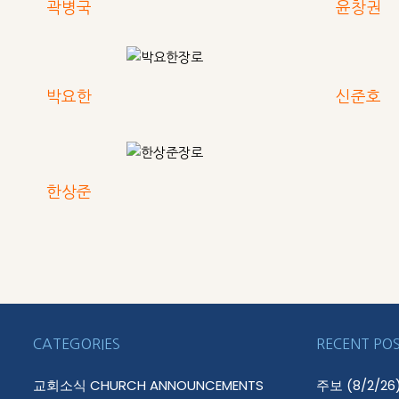
곽병국
윤창권
박요한
신준호
한상준
CATEGORIES
RECENT PO
교회소식 CHURCH ANNOUNCEMENTS
주보 (8/2/26