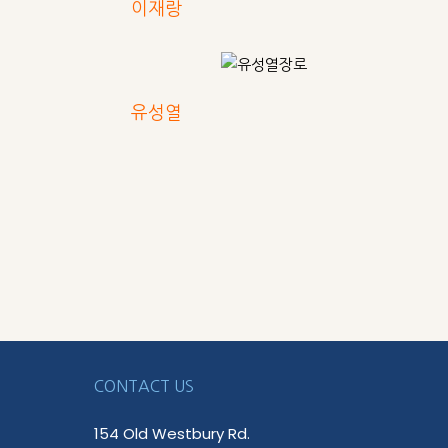
이재랑
유성열
CONTACT US
154 Old Westbury Rd.