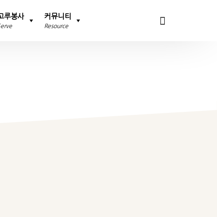
고루봉사
커뮤니티
Serve
Resource