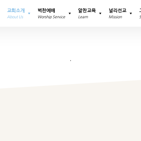
교회소개
벅찬예배
알찬교육
널리선교
About Us
Worship Service
Learn
Mission
'