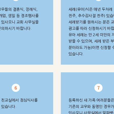
교우들의 결혼식, 장례식,
세례(유아)식은 매년 두차례
개업, 생일 등 경조행사를
전주, 추수감사절 전주) 있습
 있사오니 교회 사무실을
세례받기를 원하시는 분은 
문의하시기 바랍니다.
광고를 따라 신청하시기 바랍
유아 세례는 만 2세 미만의 
받을 수 있으며, 세례 받은 
분이라도 가능)이면 신청할 
있습니다.
6
7
 친교실에서 점심식사를
등록하신 새 가족 여러분들은
 있습니다.
기존의 교우와 동명인 경우
있사오니 사무실에서 알파