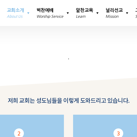
교회소개
벅찬예배
알찬교육
널리선교
About Us
Worship Service
Learn
Mission
'
저희 교회는 성도님들을 이렇게 도와드리고 있습니다.
2
3