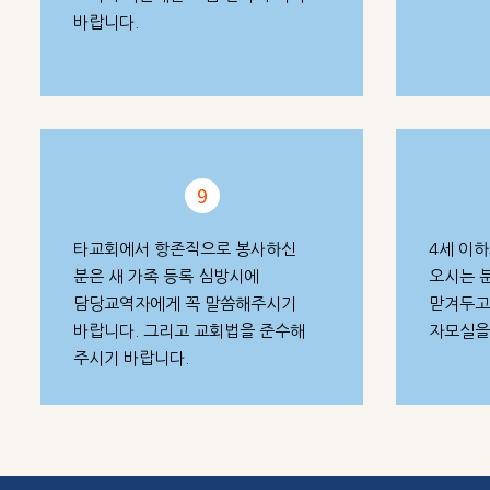
바랍니다.
9
타교회에서 항존직으로 봉사하신
4세 이
분은 새 가족 등록 심방시에
오시는 
담당교역자에게 꼭 말씀해주시기
맏겨두고
바랍니다. 그리고 교회법을 준수해
자모실을
주시기 바랍니다.