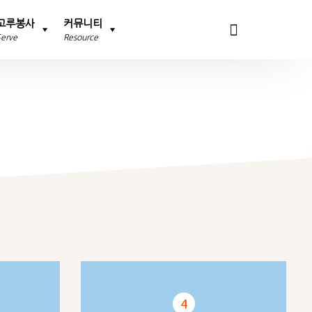
고루봉사
커뮤니티
Serve
Resource
4