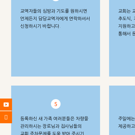
교역자들의 심방과 기도를 원하시면
교회는 
언제든지 담당교역자에게 연락하셔서
추도식, 
신청하시기 바랍니다.
지원하고
통해서 
5
등록하신 새 가족 여러분들은 차량을
주일에는
관리하시는 장로님과 집사님들의
제공하고
교회 주차문제를 도움 받아 주시기